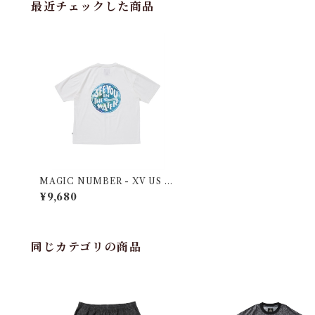
最近チェックした商品
MAGIC NUMBER - XV US C
OTTON S/S T-SHIRT PAINT
¥9,680
ER BY NAOKO MIYAUCHI
同じカテゴリの商品