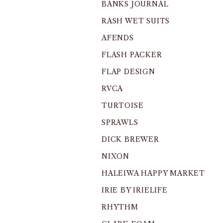
BANKS JOURNAL
RASH WET SUITS
AFENDS
FLASH PACKER
FLAP DESIGN
RVCA
TURTOISE
SPRAWLS
DICK BREWER
NIXON
HALEIWA HAPPY MARKET
IRIE BY IRIELIFE
RHYTHM