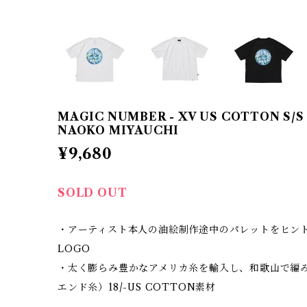
MAGIC NUMBER - XV US COTTON S/S 
NAOKO MIYAUCHI
¥9,680
SOLD OUT
・アーティスト本人の油絵制作途中のパレットをヒン
LOGO
・太く膨らみ豊かなアメリカ糸を輸入し、和歌山で編
エンド糸）18/-US COTTON素材