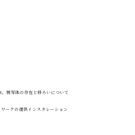
作。被写体の存在と移ろいについて
ートワークの提供インスタレーション