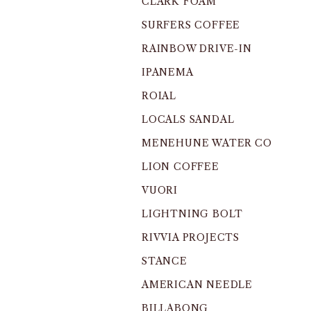
CLARK FOAM
SURFERS COFFEE
RAINBOW DRIVE-IN
IPANEMA
ROIAL
LOCALS SANDAL
MENEHUNE WATER CO
LION COFFEE
VUORI
LIGHTNING BOLT
RIVVIA PROJECTS
STANCE
AMERICAN NEEDLE
BILLABONG