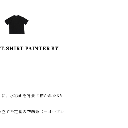
T-SHIRT PAINTER BY
トに、水彩画を背景に描かれたXV
み立てた定番の空紡糸（＝オープン