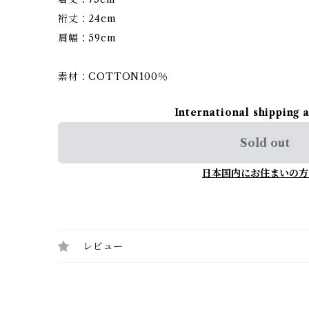
裄丈：24cm
肩幅：59cm
素材：COTTON100％
International shipping 
Sold out
日本国内にお住まいの方
レビュー