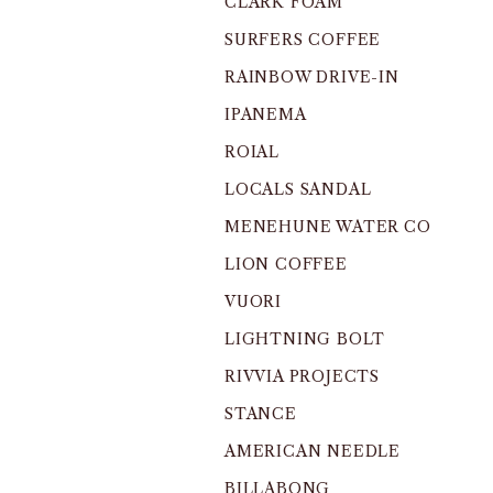
CLARK FOAM
SURFERS COFFEE
RAINBOW DRIVE-IN
IPANEMA
ROIAL
LOCALS SANDAL
MENEHUNE WATER CO
LION COFFEE
VUORI
LIGHTNING BOLT
RIVVIA PROJECTS
STANCE
AMERICAN NEEDLE
BILLABONG