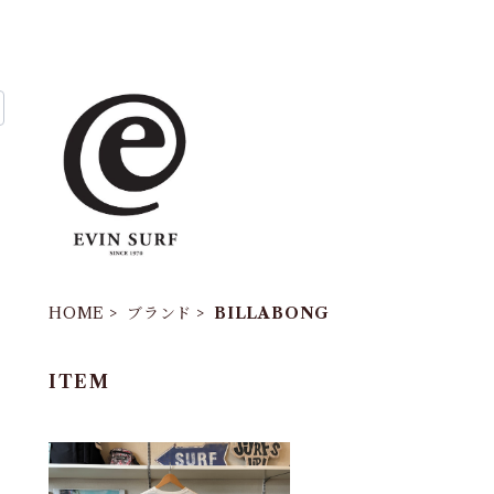
HOME
ブランド
BILLABONG
ITEM