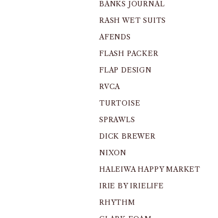
BANKS JOURNAL
RASH WET SUITS
AFENDS
FLASH PACKER
FLAP DESIGN
RVCA
TURTOISE
SPRAWLS
DICK BREWER
NIXON
HALEIWA HAPPY MARKET
IRIE BY IRIELIFE
RHYTHM