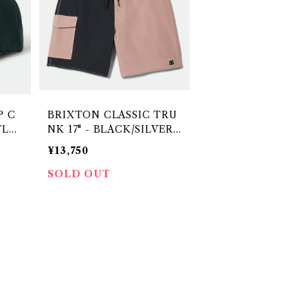
P C
BRIXTON CLASSIC TRU
FLA
NK 17" - BLACK/SILVER
PINK
¥13,750
SOLD OUT