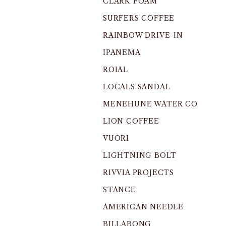
CLARK FOAM
SURFERS COFFEE
RAINBOW DRIVE-IN
IPANEMA
ROIAL
LOCALS SANDAL
MENEHUNE WATER CO
LION COFFEE
VUORI
LIGHTNING BOLT
RIVVIA PROJECTS
STANCE
AMERICAN NEEDLE
BILLABONG