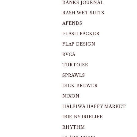
BANKS JOURNAL
RASH WET SUITS
AFENDS
FLASH PACKER
FLAP DESIGN
RVCA
TURTOISE
SPRAWLS
DICK BREWER
NIXON
HALEIWA HAPPY MARKET
IRIE BY IRIELIFE
RHYTHM