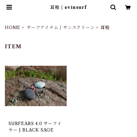
耳栓 | evinsurf
HOME
サーフアイテム / サンスクリーン
耳栓
ITEM
SURFEARS 4.0 サーフイ
ヤー | BLACK SAGE