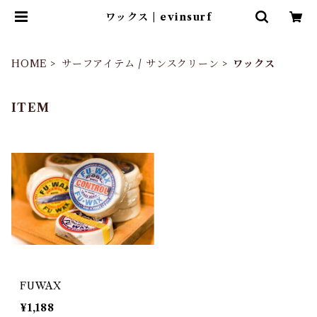
ワックス | evinsurf
HOME
サーフアイテム / サンスクリーン
ワックス
ITEM
FUWAX
¥1,188