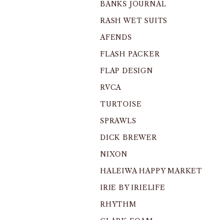
BANKS JOURNAL
RASH WET SUITS
AFENDS
FLASH PACKER
FLAP DESIGN
RVCA
TURTOISE
SPRAWLS
DICK BREWER
NIXON
HALEIWA HAPPY MARKET
IRIE BY IRIELIFE
RHYTHM