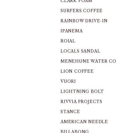
CLARK FOAM
SURFERS COFFEE
RAINBOW DRIVE-IN
IPANEMA
ROIAL
LOCALS SANDAL
MENEHUNE WATER CO
LION COFFEE
VUORI
LIGHTNING BOLT
RIVVIA PROJECTS
STANCE
AMERICAN NEEDLE
BILLABONG