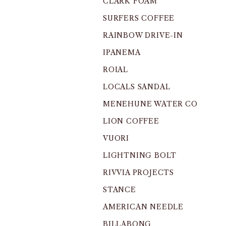
CLARK FOAM
SURFERS COFFEE
RAINBOW DRIVE-IN
IPANEMA
ROIAL
LOCALS SANDAL
MENEHUNE WATER CO
LION COFFEE
VUORI
LIGHTNING BOLT
RIVVIA PROJECTS
STANCE
AMERICAN NEEDLE
BILLABONG