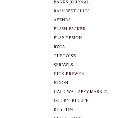
BANKS JOURNAL
RASH WET SUITS
AFENDS
FLASH PACKER
FLAP DESIGN
RVCA
TURTOISE
SPRAWLS
DICK BREWER
NIXON
HALEIWA HAPPY MARKET
IRIE BY IRIELIFE
RHYTHM