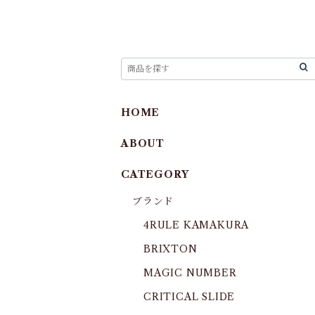
HOME
ABOUT
CATEGORY
ブランド
4RULE KAMAKURA
BRIXTON
MAGIC NUMBER
CRITICAL SLIDE