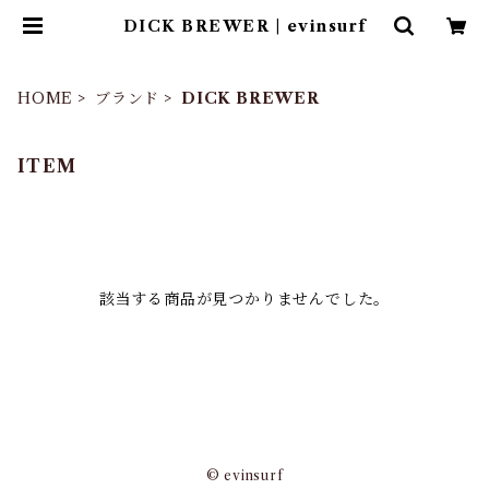
DICK BREWER | evinsurf
HOME
ブランド
DICK BREWER
ITEM
該当する商品が見つかりませんでした。
© evinsurf