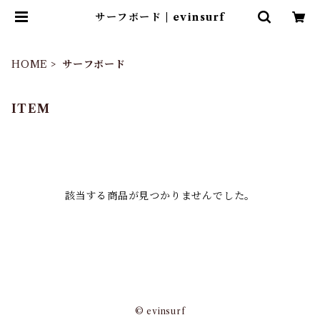
サーフボード | evinsurf
HOME
サーフボード
ITEM
該当する商品が見つかりませんでした。
© evinsurf