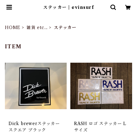
ステッカー | evinsurf
HOME
雑貨 etc...
ステッカー
ITEM
Dick brewerステッカー
RASH ロゴ ステッカー L
スクエア ブラック
サイズ