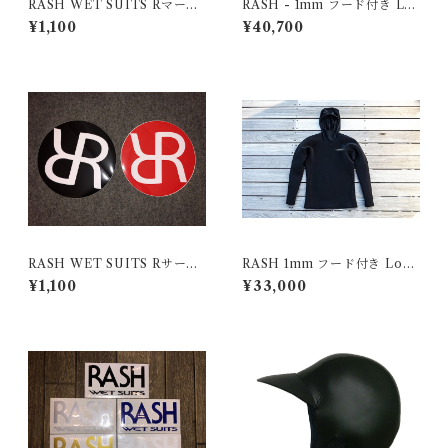
RASH WET SUITS Rマーク
RASH - 1mm フード付き Lo
ステッカー Lサイズ
ng Topper(Drain Material)
¥1,100
¥40,700
RASH WET SUITS Rサーク
RASH 1mm フード付き Long
ルステッカー
Topper
¥1,100
¥33,000