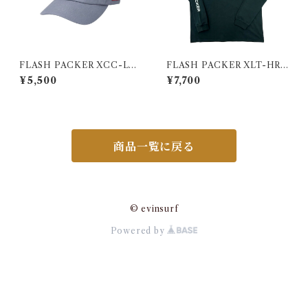
FLASH PACKER XCC-LT
FLASH PACKER XLT-HRT
D（コットンツイル ローキャ
（Dry Silky Cotton®ロング
¥5,500
¥7,700
ップ）BLUE
スリーブTシャツ）BLACK
商品一覧に戻る
© evinsurf
Powered by