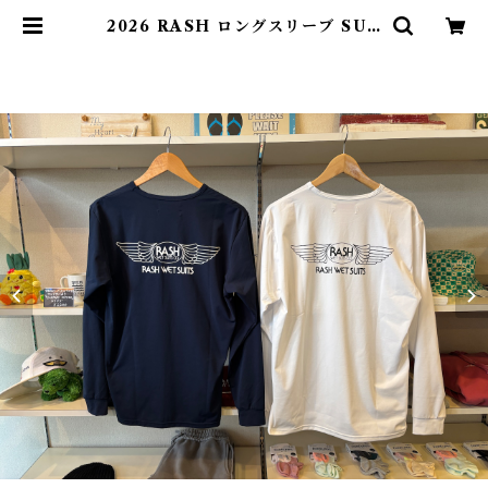
2026 RASH ロングスリーブ SUR
F TEE | evinsurf