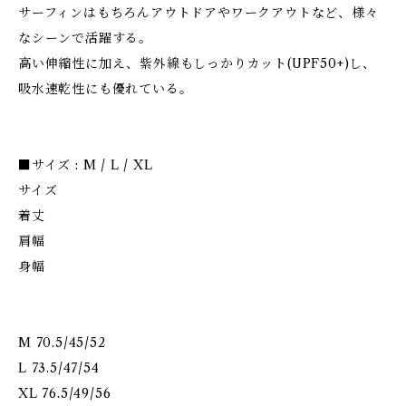
サーフィンはもちろんアウトドアやワークアウトなど、様々
なシーンで活躍する。
高い伸縮性に加え、紫外線もしっかりカット(UPF50+)し、
吸水速乾性にも優れている。
■サイズ : M / L / XL
サイズ
着丈
肩幅
身幅
M 70.5/45/52
L 73.5/47/54
XL 76.5/49/56