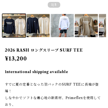
1
/5
2026 RASH ロングスリーブ SURF TEE
¥13,200
International shipping available
すでに夏の定番となった羽バックのSURF TEEに長袖が登
場！
しなやかでソフトな着心地の新素材、Primeflexを使用して
おり、