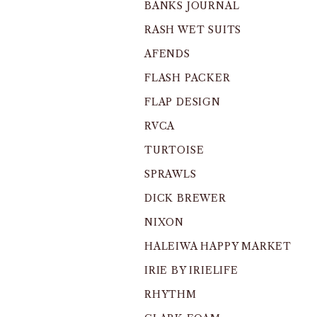
BANKS JOURNAL
RASH WET SUITS
AFENDS
FLASH PACKER
FLAP DESIGN
RVCA
TURTOISE
SPRAWLS
DICK BREWER
NIXON
HALEIWA HAPPY MARKET
IRIE BY IRIELIFE
RHYTHM