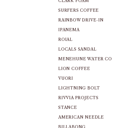
CLARK FOAM
SURFERS COFFEE
RAINBOW DRIVE-IN
IPANEMA
ROIAL
LOCALS SANDAL
MENEHUNE WATER CO
LION COFFEE
VUORI
LIGHTNING BOLT
RIVVIA PROJECTS
STANCE
AMERICAN NEEDLE
BILLABONG