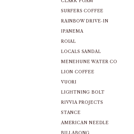
CLARK FOAM
SURFERS COFFEE
RAINBOW DRIVE-IN
IPANEMA
ROIAL
LOCALS SANDAL
MENEHUNE WATER CO
LION COFFEE
VUORI
LIGHTNING BOLT
RIVVIA PROJECTS
STANCE
AMERICAN NEEDLE
BILLABONG