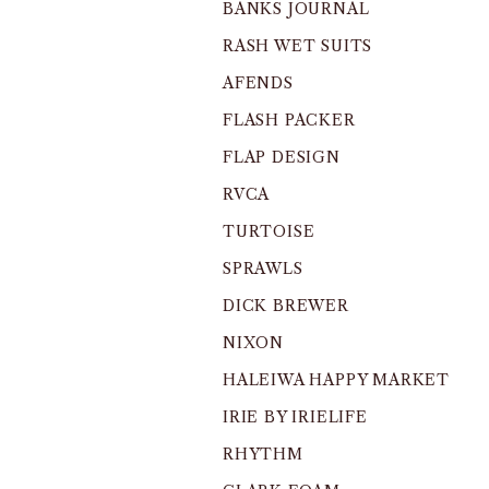
BANKS JOURNAL
RASH WET SUITS
AFENDS
FLASH PACKER
FLAP DESIGN
RVCA
TURTOISE
SPRAWLS
DICK BREWER
NIXON
HALEIWA HAPPY MARKET
IRIE BY IRIELIFE
RHYTHM