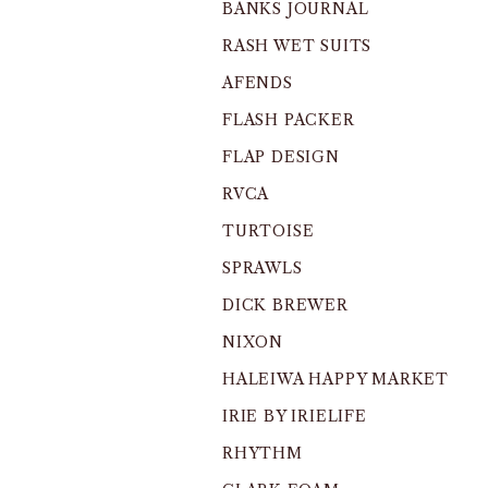
BANKS JOURNAL
RASH WET SUITS
AFENDS
FLASH PACKER
FLAP DESIGN
RVCA
TURTOISE
SPRAWLS
DICK BREWER
NIXON
HALEIWA HAPPY MARKET
IRIE BY IRIELIFE
RHYTHM