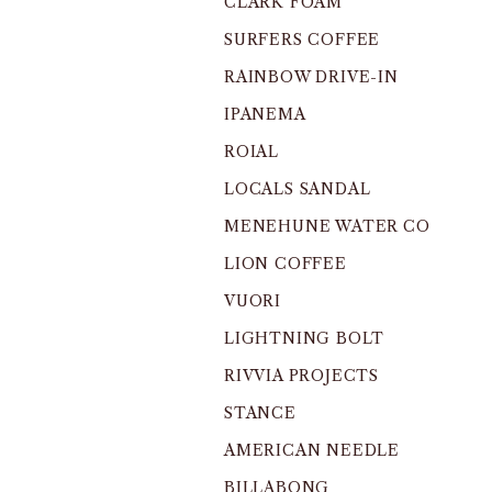
CLARK FOAM
SURFERS COFFEE
RAINBOW DRIVE-IN
IPANEMA
ROIAL
LOCALS SANDAL
MENEHUNE WATER CO
LION COFFEE
VUORI
LIGHTNING BOLT
RIVVIA PROJECTS
STANCE
AMERICAN NEEDLE
BILLABONG