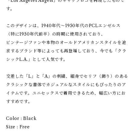
「Los Angeles Angels」のキャップロゴを再現したもので
す。
このデザインは、1940年代〜1950年代のPCLエンゼルス
（特に1950年代前半）の時期に使用されており、
ビンテージファンや本物のオールドアメリカンスタイルを追
求するブランド等によっても再登場しており、今でも「クラ
シックL.A.」として人気です。
交差した「L」と「A」の刺繍、細身でセリフ（飾り）のある
クラシックな書体でカジュアルなスタイルにもぴったりのア
イテムです。ユニセックスで着用できるため、幅広い方にお
すすめです。
Color : Black
Size : Free